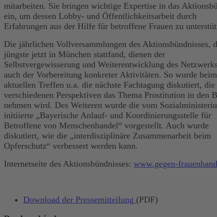
mitarbeiten. Sie bringen wichtige Expertise in das Aktionsb
ein, um dessen Lobby- und Öffentlichkeitsarbeit durch
Erfahrungen aus der Hilfe für betroffene Frauen zu unterstüt
Die jährlichen Vollversammlungen des Aktionsbündnisses, 
jüngste jetzt in München stattfand, dienen der
Selbstvergewisserung und Weiterentwicklung des Netzwerks
auch der Vorbereitung konkreter Aktivitäten. So wurde beim
aktuellen Treffen u.a. die nächste Fachtagung diskutiert, die
verschiedenen Perspektiven das Thema Prostitution in den B
nehmen wird. Des Weiteren wurde die vom Sozialministeri
initiierte „Bayerische Anlauf- und Koordinierungsstelle für
Betroffene von Menschenhandel“ vorgestellt. Auch wurde
diskutiert, wie die „interdisziplinäre Zusammenarbeit beim
Opferschutz“ verbessert werden kann.
Internetseite des Aktionsbündnisses:
www.gegen-frauenhand
Download der Pressemitteilung
(PDF)