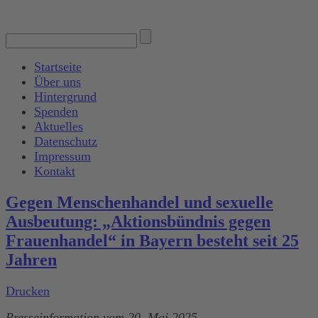
Startseite
Über uns
Hintergrund
Spenden
Aktuelles
Datenschutz
Impressum
Kontakt
Gegen Menschenhandel und sexuelle
Ausbeutung: „Aktionsbündnis gegen
Frauenhandel“ in Bayern besteht seit 25
Jahren
Drucken
Presseinformation vom 20. Mai 2025