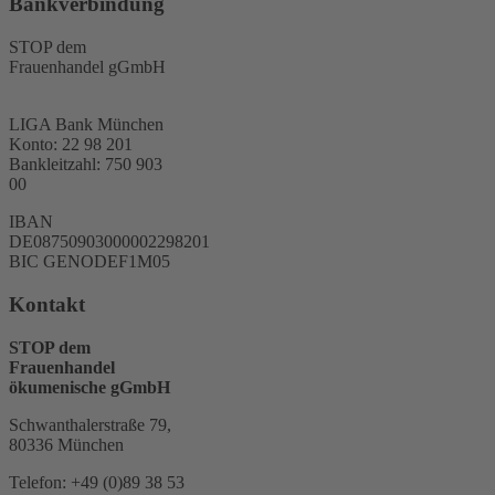
Bankverbindung
STOP dem
Frauenhandel gGmbH
LIGA Bank München
Konto: 22 98 201
Bankleitzahl: 750 903
00
IBAN
DE08750903000002298201
BIC GENODEF1M05
Kontakt
STOP dem
Frauenhandel
ökumenische gGmbH
Schwanthalerstraße 79,
80336 München
Telefon: +49 (0)89 38 53