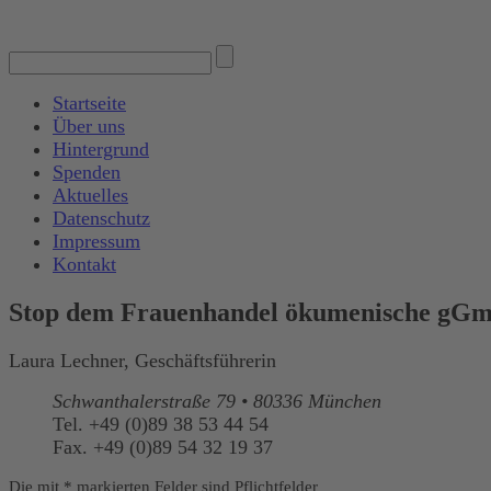
Startseite
Über uns
Hintergrund
Spenden
Aktuelles
Datenschutz
Impressum
Kontakt
Stop dem Frauenhandel ökumenische gG
Laura Lechner, Geschäftsführerin
Schwanthalerstraße 79 • 80336 München
Tel. +49 (0)89 38 53 44 54
Fax. +49 (0)89 54 32 19 37
Die mit
*
markierten Felder sind Pflichtfelder