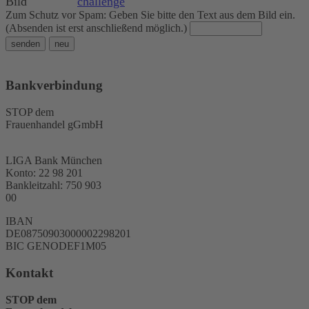
Zum Schutz vor Spam: Geben Sie bitte den Text aus dem Bild ein.
(Absenden ist erst anschließend möglich.)
senden
neu
Bankverbindung
STOP dem
Frauenhandel gGmbH
LIGA Bank München
Konto: 22 98 201
Bankleitzahl: 750 903
00
IBAN
DE08750903000002298201
BIC GENODEF1M05
Kontakt
STOP dem