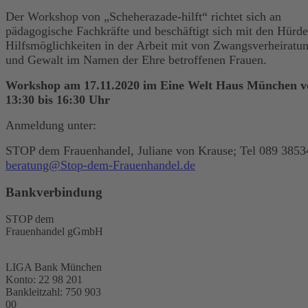
Der Workshop von „Scheherazade-hilft“ richtet sich an
pädagogische Fachkräfte und beschäftigt sich mit den Hürd
Hilfsmöglichkeiten in der Arbeit mit von Zwangsverheiratu
und Gewalt im Namen der Ehre betroffenen Frauen.
Workshop am 17.11.2020 im Eine Welt Haus München v
13:30 bis 16:30 Uhr
Anmeldung unter:
STOP dem Frauenhandel, Juliane von Krause; Tel 089 3853
beratung@Stop-dem-Frauenhandel.de
Bankverbindung
STOP dem
Frauenhandel gGmbH
LIGA Bank München
Konto: 22 98 201
Bankleitzahl: 750 903
00