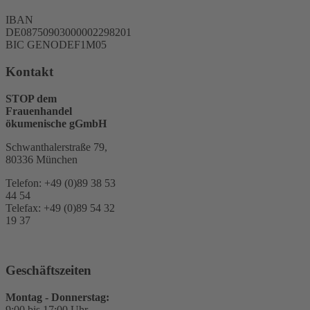
IBAN
DE08750903000002298201
BIC GENODEF1M05
Kontakt
STOP dem
Frauenhandel
ökumenische gGmbH
Schwanthalerstraße 79,
80336 München
Telefon: +49 (0)89 38 53
44 54
Telefax: +49 (0)89 54 32
19 37
Geschäftszeiten
Montag - Donnerstag:
9:00 bis 17:00 Uhr